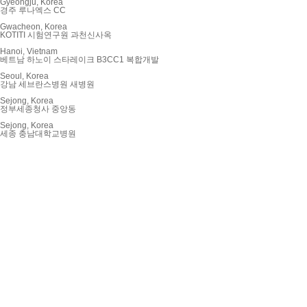
Gyeongju, Korea
경주 루나엑스 CC
Gwacheon, Korea
KOTITI 시험연구원 과천신사옥
Hanoi, Vietnam
베트남 하노이 스타레이크 B3CC1 복합개발
Seoul, Korea
강남 세브란스병원 새병원
Sejong, Korea
정부세종청사 중앙동
Sejong, Korea
세종 충남대학교병원