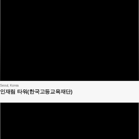
Seoul, Korea
인재림 타워(한국고등교육재단)