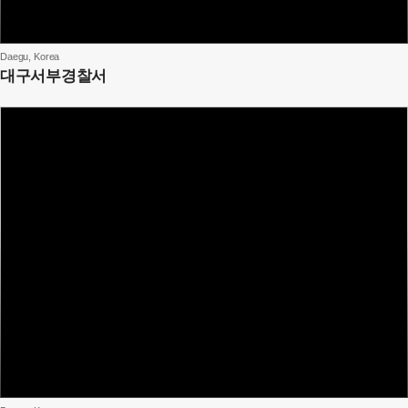
Daegu, Korea
대구서부경찰서