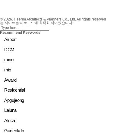
© 2026. Heerim Architects & Planners Co., Ltd. All rights reserved
본 사이트는 세로모드에 최적화 되어있습니다.
Recommend Keywords
Airport
DCM
mino
mio
Award
Residential
Apgujeong
Laluna
Africa
Gadeokdo