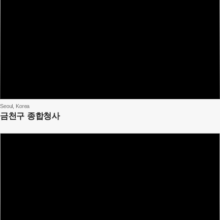
Seoul, Korea
금천구 종합청사