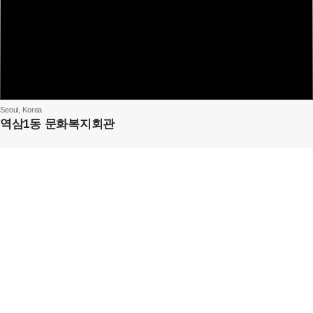
Seoul, Korea
역삼1동 문화복지회관