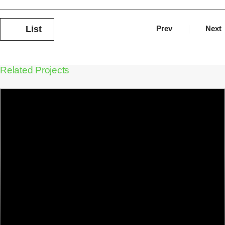
List
Prev
Next
Related Projects